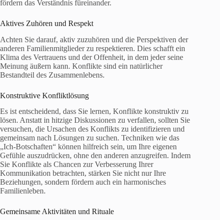
fördern das Verständnis füreinander.
Aktives Zuhören und Respekt
Achten Sie darauf, aktiv zuzuhören und die Perspektiven der
anderen Familienmitglieder zu respektieren. Dies schafft ein
Klima des Vertrauens und der Offenheit, in dem jeder seine
Meinung äußern kann. Konflikte sind ein natürlicher
Bestandteil des Zusammenlebens.
Konstruktive Konfliktlösung
Es ist entscheidend, dass Sie lernen, Konflikte konstruktiv zu
lösen. Anstatt in hitzige Diskussionen zu verfallen, sollten Sie
versuchen, die Ursachen des Konflikts zu identifizieren und
gemeinsam nach Lösungen zu suchen. Techniken wie das
„Ich-Botschaften“ können hilfreich sein, um Ihre eigenen
Gefühle auszudrücken, ohne den anderen anzugreifen. Indem
Sie Konflikte als Chancen zur Verbesserung Ihrer
Kommunikation betrachten, stärken Sie nicht nur Ihre
Beziehungen, sondern fördern auch ein harmonisches
Familienleben.
Gemeinsame Aktivitäten und Rituale