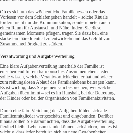
Ob es sich um das wöchentliche Familienessen oder das
Vorlesen vor dem Schlafengehen handelt – solche Rituale
fördern nicht nur die Kommunikation, sondern bieten auch
einen Raum für Austausch und Nähe. Indem Sie diese
gemeinsamen Momente pflegen, tragen Sie dazu bei, eine
starke familiäre Identität zu entwickeln und das Gefühl von
Zusammengehörigkeit zu stärken.
Verantwortung und Aufgabenverteilung
Eine klare Aufgabenverteilung innerhalb der Familie ist
entscheidend für ein harmonisches Zusammenleben. Jeder
sollte wissen, welche Verantwortlichkeiten er hat und wie er
zum reibungslosen Ablauf des Familienlebens beitragen kann.
Es ist wichtig, dass Sie gemeinsam besprechen, wer welche
Aufgaben übernimmt – sei es im Haushalt, bei der Betreuung
der Kinder oder bei der Organisation von Familienaktivitäten.
Durch eine faire Verteilung der Aufgaben fühlen sich alle
Familienmitglieder wertgeschätzt und eingebunden. Darüber
hinaus sollten Sie darauf achten, dass die Aufgabenverteilung
flexibel bleibt. Lebensumstände können sich ändern, und es ist
wichtig, dass jeder bereit ist, sich an neue Gegebenheiten