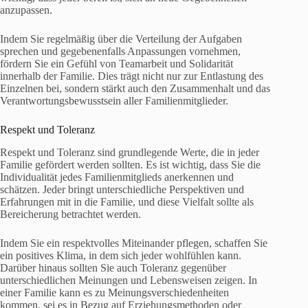
anzupassen.
Indem Sie regelmäßig über die Verteilung der Aufgaben
sprechen und gegebenenfalls Anpassungen vornehmen,
fördern Sie ein Gefühl von Teamarbeit und Solidarität
innerhalb der Familie. Dies trägt nicht nur zur Entlastung des
Einzelnen bei, sondern stärkt auch den Zusammenhalt und das
Verantwortungsbewusstsein aller Familienmitglieder.
Respekt und Toleranz
Respekt und Toleranz sind grundlegende Werte, die in jeder
Familie gefördert werden sollten. Es ist wichtig, dass Sie die
Individualität jedes Familienmitglieds anerkennen und
schätzen. Jeder bringt unterschiedliche Perspektiven und
Erfahrungen mit in die Familie, und diese Vielfalt sollte als
Bereicherung betrachtet werden.
Indem Sie ein respektvolles Miteinander pflegen, schaffen Sie
ein positives Klima, in dem sich jeder wohlfühlen kann.
Darüber hinaus sollten Sie auch Toleranz gegenüber
unterschiedlichen Meinungen und Lebensweisen zeigen. In
einer Familie kann es zu Meinungsverschiedenheiten
kommen, sei es in Bezug auf Erziehungsmethoden oder