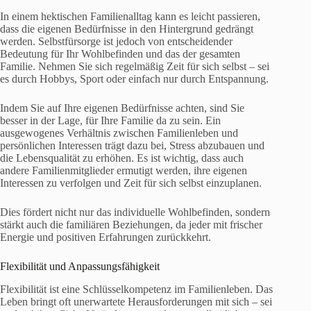
In einem hektischen Familienalltag kann es leicht passieren,
dass die eigenen Bedürfnisse in den Hintergrund gedrängt
werden. Selbstfürsorge ist jedoch von entscheidender
Bedeutung für Ihr Wohlbefinden und das der gesamten
Familie. Nehmen Sie sich regelmäßig Zeit für sich selbst – sei
es durch Hobbys, Sport oder einfach nur durch Entspannung.
Indem Sie auf Ihre eigenen Bedürfnisse achten, sind Sie
besser in der Lage, für Ihre Familie da zu sein. Ein
ausgewogenes Verhältnis zwischen Familienleben und
persönlichen Interessen trägt dazu bei, Stress abzubauen und
die Lebensqualität zu erhöhen. Es ist wichtig, dass auch
andere Familienmitglieder ermutigt werden, ihre eigenen
Interessen zu verfolgen und Zeit für sich selbst einzuplanen.
Dies fördert nicht nur das individuelle Wohlbefinden, sondern
stärkt auch die familiären Beziehungen, da jeder mit frischer
Energie und positiven Erfahrungen zurückkehrt.
Flexibilität und Anpassungsfähigkeit
Flexibilität ist eine Schlüsselkompetenz im Familienleben. Das
Leben bringt oft unerwartete Herausforderungen mit sich – sei