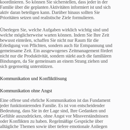
koordinieren. So können Sie sicherstellen, dass jeder in der
Familie über die geplanten Aktivitäten informiert ist und sich
aktiv daran beteiligen kann. Darüber hinaus sollten Sie
Prioritäten setzen und realistische Ziele formulieren.
Überlegen Sie, welche Aufgaben wirklich wichtig sind und
welche möglicherweise warten können. Indem Sie Ihre Zeit
bewusst einteilen, schaffen Sie nicht nur Raum für die
Erledigung von Pflichten, sondern auch für Entspannung und
gemeinsame Zeit. Ein ausgewogenes Zeitmanagement fördert
nicht nur die Produktivität, sondern stärkt auch die familiären
Bindungen, da Sie gemeinsam an einem Strang ziehen und
sich gegenseitig unterstützen.
Kommunikation und Konfliktlösung
Kommunikation ohne Angst
Eine offene und ehrliche Kommunikation ist das Fundament
jeder funktionierenden Familie. Es ist von entscheidender
Bedeutung, dass Sie in der Lage sind, Ihre Gedanken und
Gefühle auszudrücken, ohne Angst vor Missverständnissen
oder Konflikten zu haben. Regelmäßige Gespräche über
alltägliche Themen sowie über tiefere emotionale Anliegen