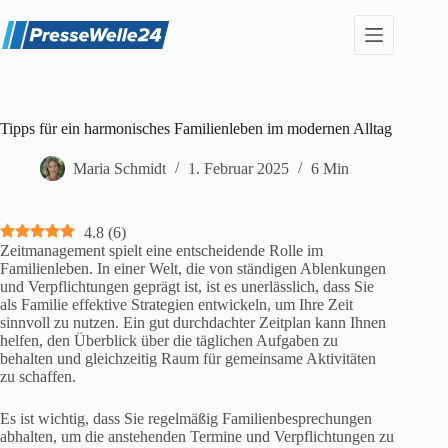
Zum
Inhalt
springen
Tipps für ein harmonisches Familienleben im modernen Alltag
Maria Schmidt
1. Februar 2025
6 Min
4.8
(
6
)
Zeitmanagement spielt eine entscheidende Rolle im
Familienleben. In einer Welt, die von ständigen Ablenkungen
und Verpflichtungen geprägt ist, ist es unerlässlich, dass Sie
als Familie effektive Strategien entwickeln, um Ihre Zeit
sinnvoll zu nutzen. Ein gut durchdachter Zeitplan kann Ihnen
helfen, den Überblick über die täglichen Aufgaben zu
behalten und gleichzeitig Raum für gemeinsame Aktivitäten
zu schaffen.
Es ist wichtig, dass Sie regelmäßig Familienbesprechungen
abhalten, um die anstehenden Termine und Verpflichtungen zu