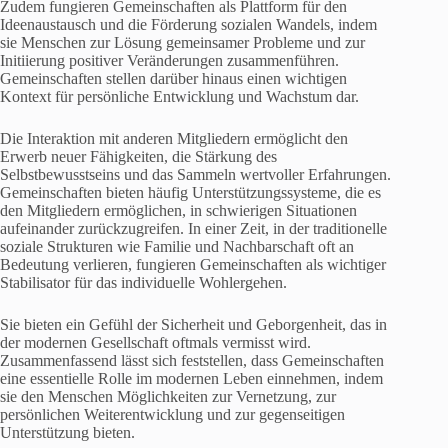
Zudem fungieren Gemeinschaften als Plattform für den
Ideenaustausch und die Förderung sozialen Wandels, indem
sie Menschen zur Lösung gemeinsamer Probleme und zur
Initiierung positiver Veränderungen zusammenführen.
Gemeinschaften stellen darüber hinaus einen wichtigen
Kontext für persönliche Entwicklung und Wachstum dar.
Die Interaktion mit anderen Mitgliedern ermöglicht den
Erwerb neuer Fähigkeiten, die Stärkung des
Selbstbewusstseins und das Sammeln wertvoller Erfahrungen.
Gemeinschaften bieten häufig Unterstützungssysteme, die es
den Mitgliedern ermöglichen, in schwierigen Situationen
aufeinander zurückzugreifen. In einer Zeit, in der traditionelle
soziale Strukturen wie Familie und Nachbarschaft oft an
Bedeutung verlieren, fungieren Gemeinschaften als wichtiger
Stabilisator für das individuelle Wohlergehen.
Sie bieten ein Gefühl der Sicherheit und Geborgenheit, das in
der modernen Gesellschaft oftmals vermisst wird.
Zusammenfassend lässt sich feststellen, dass Gemeinschaften
eine essentielle Rolle im modernen Leben einnehmen, indem
sie den Menschen Möglichkeiten zur Vernetzung, zur
persönlichen Weiterentwicklung und zur gegenseitigen
Unterstützung bieten.