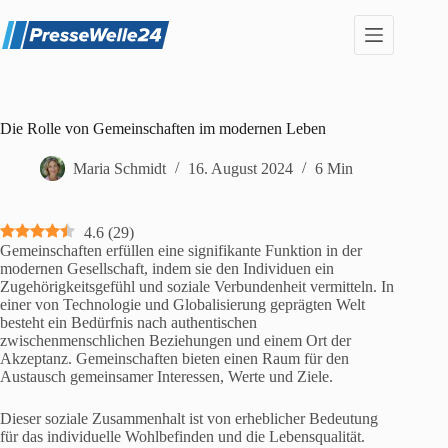
Zum
Inhalt
springen
Die Rolle von Gemeinschaften im modernen Leben
Maria Schmidt
16. August 2024
6 Min
4.6
(
29
)
Gemeinschaften erfüllen eine signifikante Funktion in der
modernen Gesellschaft, indem sie den Individuen ein
Zugehörigkeitsgefühl und soziale Verbundenheit vermitteln. In
einer von Technologie und Globalisierung geprägten Welt
besteht ein Bedürfnis nach authentischen
zwischenmenschlichen Beziehungen und einem Ort der
Akzeptanz. Gemeinschaften bieten einen Raum für den
Austausch gemeinsamer Interessen, Werte und Ziele.
Dieser soziale Zusammenhalt ist von erheblicher Bedeutung
für das individuelle Wohlbefinden und die Lebensqualität.