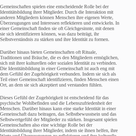
Gemeinschaften spielen eine entscheidende Rolle bei der
Identitätsbildung ihrer Mitglieder. Durch die Interaktion mit
anderen Mitgliedern können Menschen ihre eigenen Werte,
Überzeugungen und Interessen reflektieren und entwickeln. In
einer Gemeinschaft finden sie oft Gleichgesinnte, mit denen
sie sich identifizieren können, was dazu beiträgt, ihr
Selbstverständnis zu stärken und ihre Identität zu formen.
Darüber hinaus bieten Gemeinschaften oft Rituale,
Traditionen und Bräuche, die es den Mitgliedern ermöglichen,
sich mit ihrer kulturellen oder sozialen Identität zu verbinden.
Die Identitätsbildung in einer Gemeinschaft ist auch eng mit
dem Gefühl der Zugehörigkeit verbunden. Indem sie sich als
Teil einer Gemeinschaft identifizieren, finden Menschen einen
Ort, an dem sie sich akzeptiert und verstanden fühlen.
Dieses Gefühl der Zugehörigkeit ist entscheidend für das
psychische Wohlbefinden und die Lebenszufriedenheit der
Menschen. Darüber hinaus kann eine starke Identität in einer
Gemeinschaft dazu beitragen, das Selbstbewusstsein und das
Selbstwertgefühl der Mitglieder zu stärken. Insgesamt spielen
Gemeinschaften also eine wichtige Rolle bei der
Identitätsbildung ihrer Mitglieder, indem sie ihnen helfen, ihre
Werte und Überzeugungen zu reflektieren und ihre kulturelle