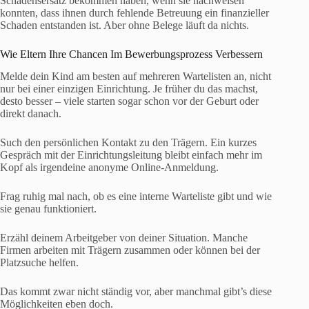
Schadensersatz bekommen haben, wenn sie nachweisen
konnten, dass ihnen durch fehlende Betreuung ein finanzieller
Schaden entstanden ist. Aber ohne Belege läuft da nichts.
Wie Eltern Ihre Chancen Im Bewerbungsprozess Verbessern
Melde dein Kind am besten auf mehreren Wartelisten an, nicht
nur bei einer einzigen Einrichtung. Je früher du das machst,
desto besser – viele starten sogar schon vor der Geburt oder
direkt danach.
Such den persönlichen Kontakt zu den Trägern. Ein kurzes
Gespräch mit der Einrichtungsleitung bleibt einfach mehr im
Kopf als irgendeine anonyme Online-Anmeldung.
Frag ruhig mal nach, ob es eine interne Warteliste gibt und wie
sie genau funktioniert.
Erzähl deinem Arbeitgeber von deiner Situation. Manche
Firmen arbeiten mit Trägern zusammen oder können bei der
Platzsuche helfen.
Das kommt zwar nicht ständig vor, aber manchmal gibt’s diese
Möglichkeiten eben doch.