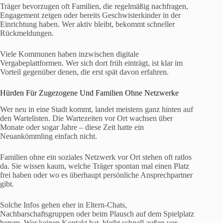
Träger bevorzugen oft Familien, die regelmäßig nachfragen,
Engagement zeigen oder bereits Geschwisterkinder in der
Einrichtung haben. Wer aktiv bleibt, bekommt schneller
Rückmeldungen.
Viele Kommunen haben inzwischen digitale
Vergabeplattformen. Wer sich dort früh einträgt, ist klar im
Vorteil gegenüber denen, die erst spät davon erfahren.
Hürden Für Zugezogene Und Familien Ohne Netzwerke
Wer neu in eine Stadt kommt, landet meistens ganz hinten auf
den Wartelisten. Die Wartezeiten vor Ort wachsen über
Monate oder sogar Jahre – diese Zeit hatte ein
Neuankömmling einfach nicht.
Familien ohne ein soziales Netzwerk vor Ort stehen oft ratlos
da. Sie wissen kaum, welche Träger spontan mal einen Platz
frei haben oder wo es überhaupt persönliche Ansprechpartner
gibt.
Solche Infos gehen eher in Eltern-Chats,
Nachbarschaftsgruppen oder beim Plausch auf dem Spielplatz
herum. Wer keinen Kontakt hat, bleibt schnell außen vor.