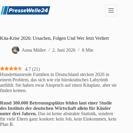
Zum
Inhalt
springen
Kita-Krise 2026: Ursachen, Folgen Und Wer Jetzt Verliert
Anna Müller
2. Juni 2026
8 Min
4.7
(
21
)
Hunderttausende Familien in Deutschland stecken 2026 in
einem Problem, das sich wie ein bürokratisches Labyrinth
anfühlt. Sie haben zwar Anspruch auf einen Kitaplatz, aber sie
finden keinen.
Rund 300.000 Betreuungsplätze fehlen laut einer Studie
des Instituts der deutschen Wirtschaft allein für Kinder
unter drei Jahren.
Das ist keine abstrakte Statistik, sondern
für viele Eltern ganz konkret: kein Job, kein Einkommen, kein
Plan B.