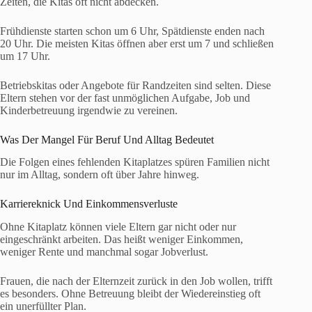
Zeiten, die Kitas oft nicht abdecken.
Frühdienste starten schon um 6 Uhr, Spätdienste enden nach
20 Uhr. Die meisten Kitas öffnen aber erst um 7 und schließen
um 17 Uhr.
Betriebskitas oder Angebote für Randzeiten sind selten. Diese
Eltern stehen vor der fast unmöglichen Aufgabe, Job und
Kinderbetreuung irgendwie zu vereinen.
Was Der Mangel Für Beruf Und Alltag Bedeutet
Die Folgen eines fehlenden Kitaplatzes spüren Familien nicht
nur im Alltag, sondern oft über Jahre hinweg.
Karriereknick Und Einkommensverluste
Ohne Kitaplatz können viele Eltern gar nicht oder nur
eingeschränkt arbeiten. Das heißt weniger Einkommen,
weniger Rente und manchmal sogar Jobverlust.
Frauen, die nach der Elternzeit zurück in den Job wollen, trifft
es besonders. Ohne Betreuung bleibt der Wiedereinstieg oft
ein unerfüllter Plan.