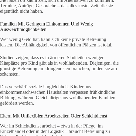
Sie haben oft kaum Zeit, sich um Alternativen zu kümmern.
Termine, Anträge, Gespräche – das alles kostet Zeit, die sie
eigentlich nicht haben.
Familien Mit Geringem Einkommen Und Wenig
Ausweichmöglichkeiten
Wer wenig Geld hat, kann sich keine private Betreuung
leisten. Die Abhängigkeit von öffentlichen Plätzen ist total.
Studien zeigen, dass es in ärmeren Stadtteilen weniger
Kitaplätze pro Kind gibt als in wohlhabenden. Diejenigen, die
günstige Betreuung am dringendsten brauchen, finden sie am
seltensten.
Das verschärft soziale Ungleichheit. Kinder aus
einkommensschwachen Haushalten verpassen frühkindliche
Bildung, während Gleichaltrige aus wohlhabenden Familien
gefördert werden.
Eltern Mit Unflexiblen Arbeitszeiten Oder Schichtdienst
Wer im Schichtdienst arbeitet – etwa in der Pflege, im
Einzelhandel oder in der Logistik – braucht Betreuung zu