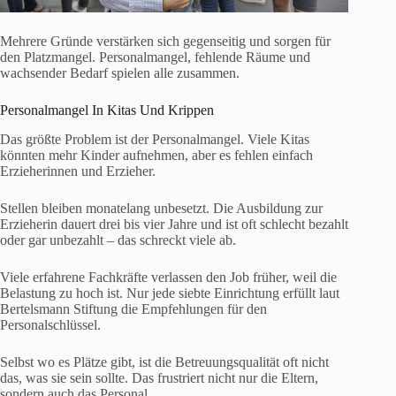
Mehrere Gründe verstärken sich gegenseitig und sorgen für
den Platzmangel. Personalmangel, fehlende Räume und
wachsender Bedarf spielen alle zusammen.
Personalmangel In Kitas Und Krippen
Das größte Problem ist der Personalmangel. Viele Kitas
könnten mehr Kinder aufnehmen, aber es fehlen einfach
Erzieherinnen und Erzieher.
Stellen bleiben monatelang unbesetzt. Die Ausbildung zur
Erzieherin dauert drei bis vier Jahre und ist oft schlecht bezahlt
oder gar unbezahlt – das schreckt viele ab.
Viele erfahrene Fachkräfte verlassen den Job früher, weil die
Belastung zu hoch ist. Nur jede siebte Einrichtung erfüllt laut
Bertelsmann Stiftung die Empfehlungen für den
Personalschlüssel.
Selbst wo es Plätze gibt, ist die Betreuungsqualität oft nicht
das, was sie sein sollte. Das frustriert nicht nur die Eltern,
sondern auch das Personal.