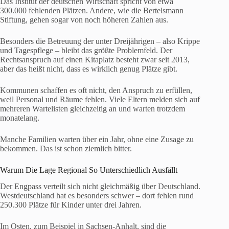
Das Institut der deutschen Wirtschaft spricht von etwa
300.000 fehlenden Plätzen. Andere, wie die Bertelsmann
Stiftung, gehen sogar von noch höheren Zahlen aus.
Besonders die Betreuung der unter Dreijährigen – also Krippe
und Tagespflege – bleibt das größte Problemfeld. Der
Rechtsanspruch auf einen Kitaplatz besteht zwar seit 2013,
aber das heißt nicht, dass es wirklich genug Plätze gibt.
Kommunen schaffen es oft nicht, den Anspruch zu erfüllen,
weil Personal und Räume fehlen. Viele Eltern melden sich auf
mehreren Wartelisten gleichzeitig an und warten trotzdem
monatelang.
Manche Familien warten über ein Jahr, ohne eine Zusage zu
bekommen. Das ist schon ziemlich bitter.
Warum Die Lage Regional So Unterschiedlich Ausfällt
Der Engpass verteilt sich nicht gleichmäßig über Deutschland.
Westdeutschland hat es besonders schwer – dort fehlen rund
250.300 Plätze für Kinder unter drei Jahren.
Im Osten, zum Beispiel in Sachsen-Anhalt, sind die