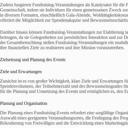
Zudem fungieren Fundraising-Veranstaltungen als Katalysator für die 
Gemeinschaft, indem sie Individuen für einen gemeinsamen Zweck zus
in diversen Formaten, einschließlich Gala-Abende, Wohltätigkeitskonz
offeriert die Möglichkeit zur Spendenakquise und Bewusstseinsschärfun
Darüber hinaus können Fundraising-Veranstaltungen zur Etablierung l
beitragen, da sie Gelegenheiten zur persönlichen Interaktion und zur 
der Gesamtbetrachtung stellen Fundraising-Veranstaltungen ein unabdi
ihre finanziellen Ziele zu realisieren und ihre Mission voranzutreiben.
Zielsetzung und Planung des Events
Ziele und Erwartungen
Zunächst ist es von großer Wichtigkeit, klare Ziele und Erwartungen fü
Spendenvolumens, der Teilnehmerzahl und des Bewusstseinsgrades für d
für die Planung und Umsetzung des Events und ermöglichen es, den Er
Planung und Organisation
Die Planung eines Fundraising-Events erfordert eine sorgfältige Organ
Auswahl eines geeigneten Veranstaltungsortes, die Festlegung des Pr
Rekrutierung von Freiwilligen und die Entwicklung eines Marketingpl