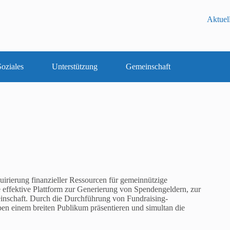
Aktuel
oziales
Unterstützung
Gemeinschaft
quirierung finanzieller Ressourcen für gemeinnützige
e effektive Plattform zur Generierung von Spendengeldern, zur
einschaft. Durch die Durchführung von Fundraising-
en einem breiten Publikum präsentieren und simultan die