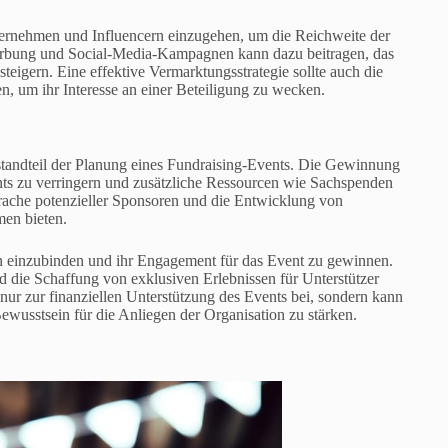
nternehmen und Influencern einzugehen, um die Reichweite der
Werbung und Social-Media-Kampagnen kann dazu beitragen, das
teigern. Eine effektive Vermarktungsstrategie sollte auch die
, um ihr Interesse an einer Beteiligung zu wecken.
standteil der Planung eines Fundraising-Events. Die Gewinnung
nts zu verringern und zusätzliche Ressourcen wie Sachspenden
sprache potenzieller Sponsoren und die Entwicklung von
men bieten.
ion einzubinden und ihr Engagement für das Event zu gewinnen.
 die Schaffung von exklusiven Erlebnissen für Unterstützer
nur zur finanziellen Unterstützung des Events bei, sondern kann
ewusstsein für die Anliegen der Organisation zu stärken.