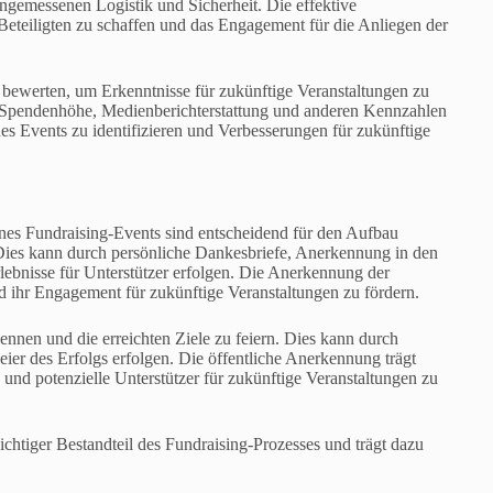
ngemessenen Logistik und Sicherheit. Die effektive
e Beteiligten zu schaffen und das Engagement für die Anliegen der
u bewerten, um Erkenntnisse für zukünftige Veranstaltungen zu
Spendenhöhe, Medienberichterstattung und anderen Kennzahlen
s Events zu identifizieren und Verbesserungen für zukünftige
nes Fundraising-Events sind entscheidend für den Aufbau
Dies kann durch persönliche Dankesbriefe, Anerkennung in den
ebnisse für Unterstützer erfolgen. Die Anerkennung der
und ihr Engagement für zukünftige Veranstaltungen zu fördern.
kennen und die erreichten Ziele zu feiern. Dies kann durch
eier des Erfolgs erfolgen. Die öffentliche Anerkennung trägt
 und potenzielle Unterstützer für zukünftige Veranstaltungen zu
chtiger Bestandteil des Fundraising-Prozesses und trägt dazu