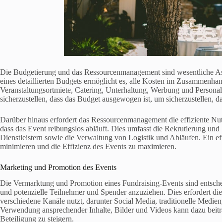
Die Budgetierung und das Ressourcenmanagement sind wesentliche Asp
eines detaillierten Budgets ermöglicht es, alle Kosten im Zusammenhan
Veranstaltungsortmiete, Catering, Unterhaltung, Werbung und Personal. 
sicherzustellen, dass das Budget ausgewogen ist, um sicherzustellen, das
Darüber hinaus erfordert das Ressourcenmanagement die effiziente Nutz
dass das Event reibungslos abläuft. Dies umfasst die Rekrutierung und
Dienstleistern sowie die Verwaltung von Logistik und Abläufen. Ein e
minimieren und die Effizienz des Events zu maximieren.
Marketing und Promotion des Events
Die Vermarktung und Promotion eines Fundraising-Events sind entsche
und potenzielle Teilnehmer und Spender anzuziehen. Dies erfordert di
verschiedene Kanäle nutzt, darunter Social Media, traditionelle Medi
Verwendung ansprechender Inhalte, Bilder und Videos kann dazu beitra
Beteiligung zu steigern.