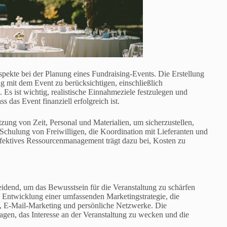
ekte bei der Planung eines Fundraising-Events. Die Erstellung
g mit dem Event zu berücksichtigen, einschließlich
Es ist wichtig, realistische Einnahmeziele festzulegen und
s das Event finanziell erfolgreich ist.
ung von Zeit, Personal und Materialien, um sicherzustellen,
 Schulung von Freiwilligen, die Koordination mit Lieferanten und
ffektives Ressourcenmanagement trägt dazu bei, Kosten zu
idend, um das Bewusstsein für die Veranstaltung zu schärfen
e Entwicklung einer umfassenden Marketingstrategie, die
en, E-Mail-Marketing und persönliche Netzwerke. Die
gen, das Interesse an der Veranstaltung zu wecken und die