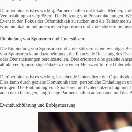
Darüber hinaus ist es wichtig, Partnerschaften mit lokalen Medien, U
Veranstaltung zu vergrößern. Die Nutzung von Pressemitteilungen, 
Event in den Fokus der Öffentlichkeit zu rücken und die Teilnahme zu s
Kommunikation mit potenziellen Sponsoren und Unterstützern umfassen
Einbindung von Sponsoren und Unterstützern
Die Einbindung von Sponsoren und Unterstützern ist ein wichtiger Be
von Sponsoren kann dazu beitragen, die finanzielle Belastung des Eve
oder Dienstleistungen bereitzustellen. Dies erfordert eine gezielte An
attraktiven Sponsorship-Paketen, die einen Mehrwert für die Unterneh
Darüber hinaus ist es wichtig, bestehende Unterstützer der Organisat
Dies kann durch gezielte Kommunikation, persönliche Einladungen und
erfolgen. Die Einbindung von Sponsoren und Unterstützern trägt nicht 
auch dazu beitragen, langfristige Partnerschaften aufzubauen und das B
Eventdurchführung und Erfolgsmessung