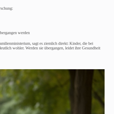
rschung:
übergangen werden
ienministerium, sagt es ziemlich direkt: Kinder, die bei
eutlich wohler. Werden sie übergangen, leidet ihre Gesundheit