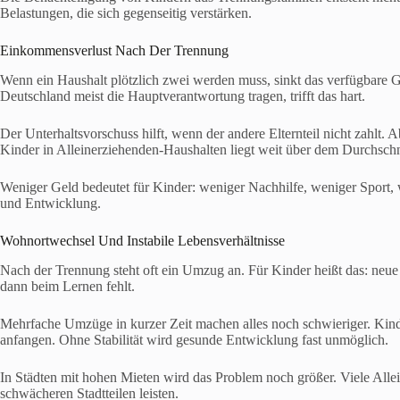
Belastungen, die sich gegenseitig verstärken.
Einkommensverlust Nach Der Trennung
Wenn ein Haushalt plötzlich zwei werden muss, sinkt das verfügbare Ge
Deutschland meist die Hauptverantwortung tragen, trifft das hart.
Der Unterhaltsvorschuss hilft, wenn der andere Elternteil nicht zahlt. A
Kinder in Alleinerziehenden-Haushalten liegt weit über dem Durchschn
Weniger Geld bedeutet für Kinder: weniger Nachhilfe, weniger Sport, 
und Entwicklung.
Wohnortwechsel Und Instabile Lebensverhältnisse
Nach der Trennung steht oft ein Umzug an. Für Kinder heißt das: neue 
dann beim Lernen fehlt.
Mehrfache Umzüge in kurzer Zeit machen alles noch schwieriger. Kin
anfangen. Ohne Stabilität wird gesunde Entwicklung fast unmöglich.
In Städten mit hohen Mieten wird das Problem noch größer. Viele Alle
schwächeren Stadtteilen leisten.