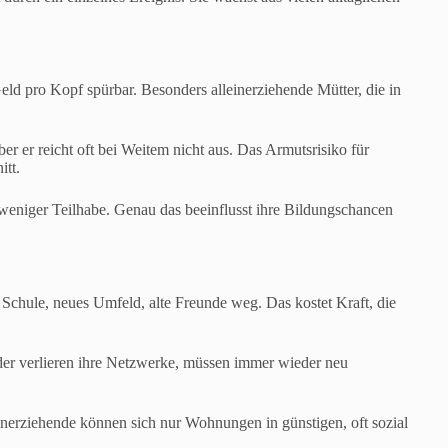
ld pro Kopf spürbar. Besonders alleinerziehende Mütter, die in
ber er reicht oft bei Weitem nicht aus. Das Armutsrisiko für
itt.
weniger Teilhabe. Genau das beeinflusst ihre Bildungschancen
Schule, neues Umfeld, alte Freunde weg. Das kostet Kraft, die
der verlieren ihre Netzwerke, müssen immer wieder neu
inerziehende können sich nur Wohnungen in günstigen, oft sozial