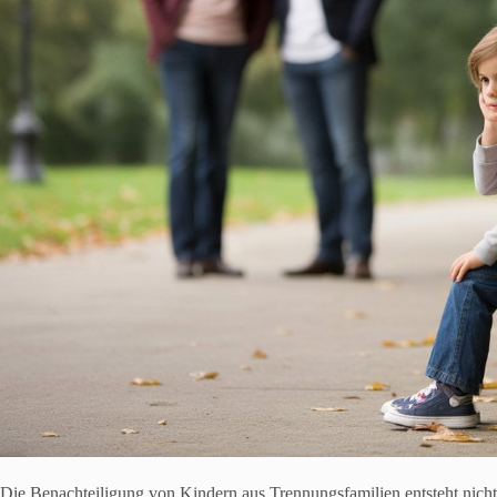
Die Benachteiligung von Kindern aus Trennungsfamilien entsteht nicht d