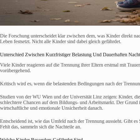
Die Forschung unterscheidet klar zwischen dem, was Kinder direkt nac
Leben festsetzt. Nicht alle Kinder sind dabei gleich gefährdet.
Unterschied Zwischen Kurzfristiger Belastung Und Dauerhaften Nacht
Viele Kinder reagieren auf die Trennung ihrer Eltern erstmal mit Traue
vorübergehend.
Kritisch wird es, wenn die belastenden Bedingungen nach der Trennun
Studien von der WU Wien und der Universität Linz zeigen: Kinder, die 
schlechtere Chancen auf dem Bildungs- und Arbeitsmarkt. Der Grund is
wirtschaftliche und emotionale Unsicherheit danach.
Entscheidend ist, wie das Umfeld nach der Trennung aussieht. Gibt es 
Fehlt das, sammeln sich die Nachteile an.
Welche Kinder Besonders Gefährdet Sind