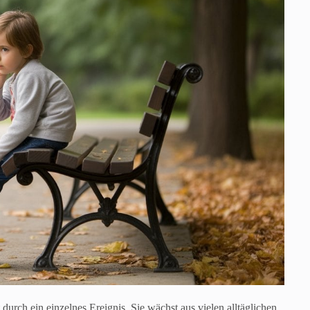
urch ein einzelnes Ereignis. Sie wächst aus vielen alltäglichen