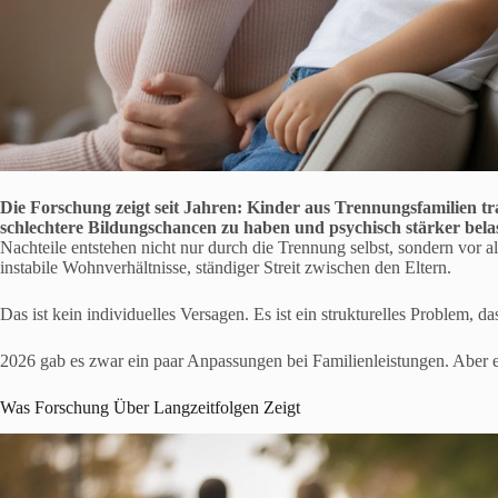
Die Forschung zeigt seit Jahren: Kinder aus Trennungsfamilien tra
schlechtere Bildungschancen zu haben und psychisch stärker belast
Nachteile entstehen nicht nur durch die Trennung selbst, sondern vor
instabile Wohnverhältnisse, ständiger Streit zwischen den Eltern.
Das ist kein individuelles Versagen. Es ist ein strukturelles Problem, das
2026 gab es zwar ein paar Anpassungen bei Familienleistungen. Aber e
Was Forschung Über Langzeitfolgen Zeigt