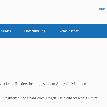
Aktuel
oziales
Unterstützung
Gemeinschaft
s ist keine Randerscheinung, sondern Alltag für Millionen
ei juristischen und finanziellen Fragen. Da bleibt oft wenig Raum