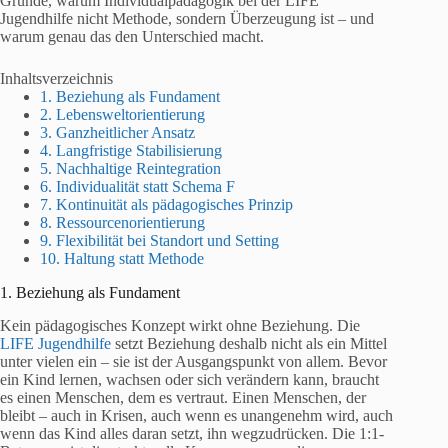
Gründe, warum Individualpädagogik bei der LIFE
Jugendhilfe nicht Methode, sondern Überzeugung ist – und
warum genau das den Unterschied macht.
Inhaltsverzeichnis
1. Beziehung als Fundament
2. Lebensweltorientierung
3. Ganzheitlicher Ansatz
4. Langfristige Stabilisierung
5. Nachhaltige Reintegration
6. Individualität statt Schema F
7. Kontinuität als pädagogisches Prinzip
8. Ressourcenorientierung
9. Flexibilität bei Standort und Setting
10. Haltung statt Methode
1. Beziehung als Fundament
Kein pädagogisches Konzept wirkt ohne Beziehung. Die
LIFE Jugendhilfe
setzt Beziehung deshalb nicht als ein Mittel
unter vielen ein – sie ist der Ausgangspunkt von allem. Bevor
ein Kind lernen, wachsen oder sich verändern kann, braucht
es einen Menschen, dem es vertraut. Einen Menschen, der
bleibt – auch in Krisen, auch wenn es unangenehm wird, auch
wenn das Kind alles daran setzt, ihn wegzudrücken. Die 1:1-