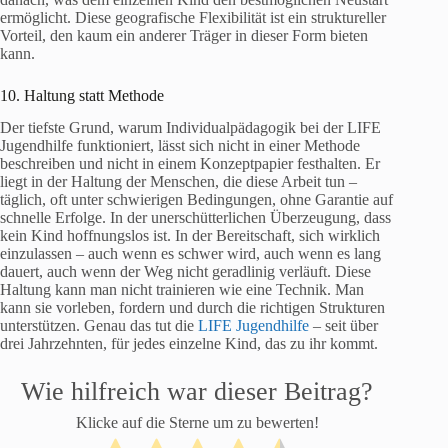
ermöglicht. Diese geografische Flexibilität ist ein struktureller
Vorteil, den kaum ein anderer Träger in dieser Form bieten
kann.
10. Haltung statt Methode
Der tiefste Grund, warum Individualpädagogik bei der LIFE
Jugendhilfe funktioniert, lässt sich nicht in einer Methode
beschreiben und nicht in einem Konzeptpapier festhalten. Er
liegt in der Haltung der Menschen, die diese Arbeit tun –
täglich, oft unter schwierigen Bedingungen, ohne Garantie auf
schnelle Erfolge. In der unerschütterlichen Überzeugung, dass
kein Kind hoffnungslos ist. In der Bereitschaft, sich wirklich
einzulassen – auch wenn es schwer wird, auch wenn es lang
dauert, auch wenn der Weg nicht geradlinig verläuft. Diese
Haltung kann man nicht trainieren wie eine Technik. Man
kann sie vorleben, fordern und durch die richtigen Strukturen
unterstützen. Genau das tut die
LIFE Jugendhilfe
– seit über
drei Jahrzehnten, für jedes einzelne Kind, das zu ihr kommt.
Wie hilfreich war dieser Beitrag?
Klicke auf die Sterne um zu bewerten!