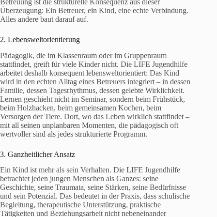
Betreuung ist die strukturelle Konsequenz aus dieser
Überzeugung: Ein Betreuer, ein Kind, eine echte Verbindung.
Alles andere baut darauf auf.
2. Lebensweltorientierung
Pädagogik, die im Klassenraum oder im Gruppenraum
stattfindet, greift für viele Kinder nicht. Die LIFE Jugendhilfe
arbeitet deshalb konsequent lebensweltorientiert: Das Kind
wird in den echten Alltag eines Betreuers integriert – in dessen
Familie, dessen Tagesrhythmus, dessen gelebte Wirklichkeit.
Lernen geschieht nicht im Seminar, sondern beim Frühstück,
beim Holzhacken, beim gemeinsamen Kochen, beim
Versorgen der Tiere. Dort, wo das Leben wirklich stattfindet –
mit all seinen unplanbaren Momenten, die pädagogisch oft
wertvoller sind als jedes strukturierte Programm.
3. Ganzheitlicher Ansatz
Ein Kind ist mehr als sein Verhalten. Die LIFE Jugendhilfe
betrachtet jeden jungen Menschen als Ganzes: seine
Geschichte, seine Traumata, seine Stärken, seine Bedürfnisse
und sein Potenzial. Das bedeutet in der Praxis, dass schulische
Begleitung, therapeutische Unterstützung, praktische
Tätigkeiten und Beziehungsarbeit nicht nebeneinander