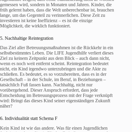
gemessen wird, sondern in Monaten und Jahren. Kinder, die
früh gelernt haben, dass die Welt unberechenbar ist, brauchen
lange, um das Gegenteil zu verinnerlichen. Diese Zeit zu
investieren ist keine Ineffizienz – es ist die einzige
Möglichkeit, die wirklich funktioniert.
5. Nachhaltige Reintegration
Das Ziel aller Betreuungsmaßnahmen ist die Rückkehr in ein
selbstbestimmtes Leben. Die LIFE Jugendhilfe verliert dieses
Ziel zu keinem Zeitpunkt aus dem Blick – auch dann nicht,
wenn es noch weit entfernt scheint. Reintegration bedeutet
nicht, ein Kind irgendwo unterzubringen und die Akte zu
schließen. Es bedeutet, es so vorzubereiten, dass es in der
Gesellschaft – in der Schule, im Beruf, in Beziehungen –
tatsächlich Fuß fassen kann. Nachhaltig, nicht nur
vorübergehend. Dieser Anspruch erfordert, dass jede
Entscheidung im Betreuungsprozess mit der Frage verknüpft
wird: Bringt das dieses Kind seiner eigenständigen Zukunft
näher?
6. Individualität statt Schema F
Kein Kind ist wie das andere. Was für einen Jugendlichen